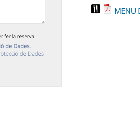
MENU D
 fer la reserva.
ció de Dades.
 Protecció de Dades