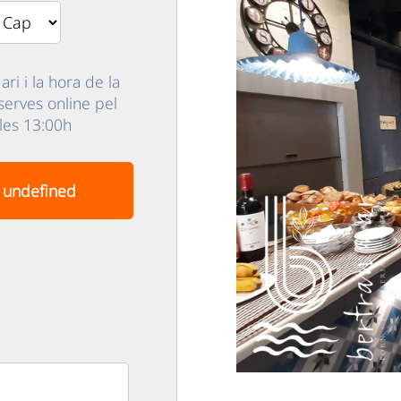
ri i la hora de la
eserves online pel
 les 13:00h
undefined