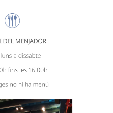
I DEL MENJADOR
lluns a dissabte
0h fins les 16:00h
es no hi ha menú